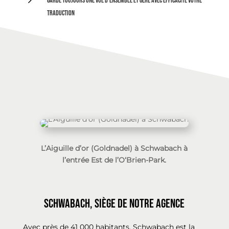
Garde toujours une vue d’ensemble et gère avec efficacité votre
traduction
L’Aiguille d’or (Goldnadel) à Schwabach à
l’entrée Est de l’O‘Brien-Park.
Schwabach, siège de notre agence
Avec près de 41 000 habitants, Schwabach est la