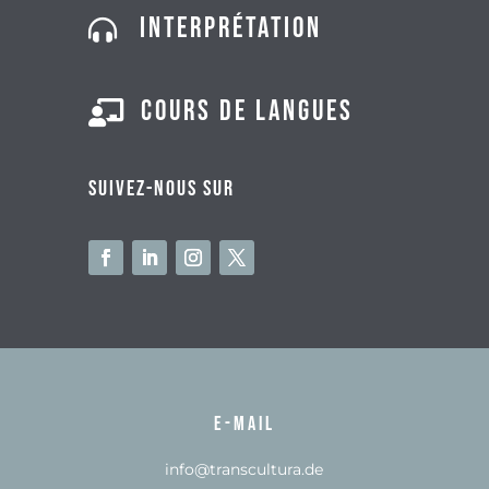
Interprétation

Cours de langues

Suivez-nous sur
E-mail
info@transcultura.de