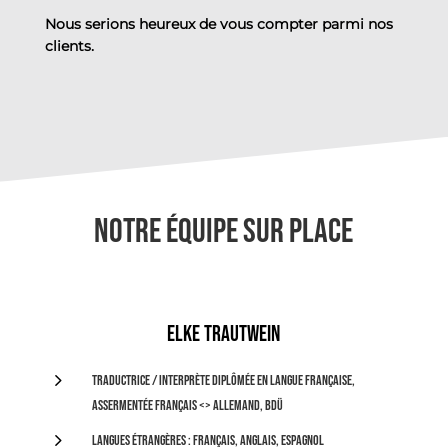
Nous serions heureux de vous compter parmi nos
clients.
Notre équipe sur place
Elke Trautwein
5
Traductrice / interprète diplômée en langue française,
assermentée français <> allemand, BDÜ
5
Langues étrangères : français, anglais, espagnol