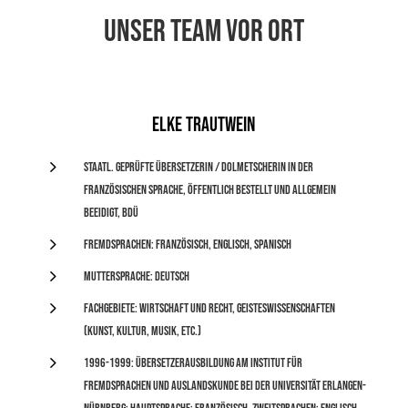
Unser Team vor Ort
Elke Trautwein
5
Staatl. geprüfte Übersetzerin / Dolmetscherin in der
französischen Sprache, öffentlich bestellt und allgemein
beeidigt, BDÜ
5
Fremdsprachen: Französisch, Englisch, Spanisch
5
Muttersprache: Deutsch
5
Fachgebiete: Wirtschaft und Recht, Geisteswissenschaften
(Kunst, Kultur, Musik, etc.)
5
1996-1999: Übersetzerausbildung am Institut für
Fremdsprachen und Auslandskunde bei der Universität Erlangen-