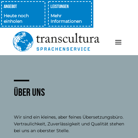
Angebot
Leistungen
Heute noch
Mehr
einholen
Informationen
Über uns
Wir sind ein kleines, aber feines Übersetzungsbüro.
Vertraulichkeit, Zuverlässigkeit und Qualität stehen
bei uns an oberster Stelle.