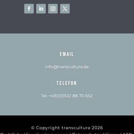
Email
info@transcultura.de
Telefon
Tel. +49(0)9122 88 70 652
© Copyright transcultura 2026